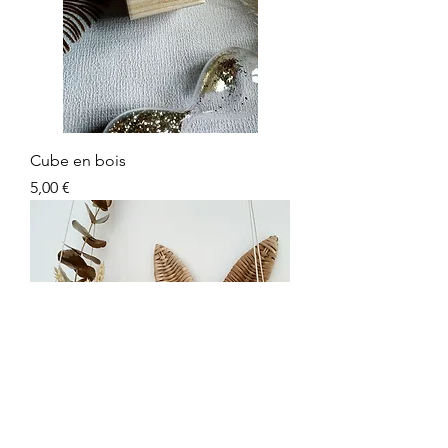
Cube en bois
Prix
5,00 €