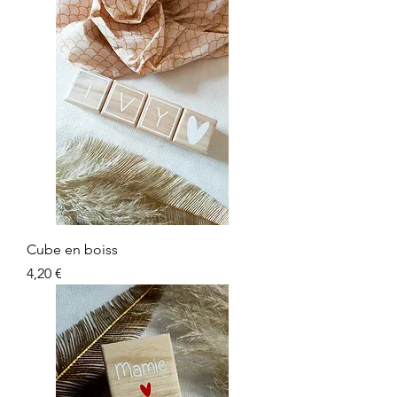
Cube en boiss
Prix
4,20 €