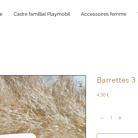
e
Cadre famillial Playmobil
Accessoires femme
Barrettes 3 
Prix
4,50 €
Quantité
*