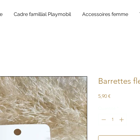
e
Cadre famillial Playmobil
Accessoires femme
Barrettes fl
Prix
5,90 €
Quantité
*