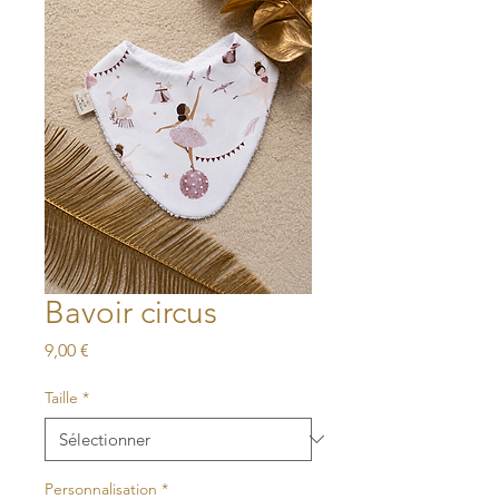
Bavoir circus
Prix
9,00 €
Taille
*
Personnalisation
*