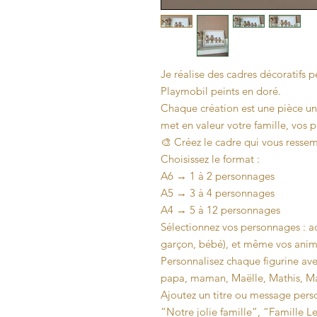
Je réalise des cadres décoratifs p
Playmobil peints en doré.
Chaque création est une pièce uni
met en valeur votre famille, vos 
🎨 Créez le cadre qui vous ressem
Choisissez le format :
A6 → 1 à 2 personnages
A5 → 3 à 4 personnages
A4 → 5 à 12 personnages
Sélectionnez vos personnages : ad
garçon, bébé), et même vos anima
Personnalisez chaque figurine ave
papa, maman, Maëlle, Mathis, M
Ajoutez un titre ou message perso
“Notre jolie famille”, “Famille 