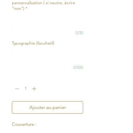
personnalisation ( si neutre, écrire
"non")
*
0/30
Typographie (facultatif)
0/500
Quantité
*
Ajouter au panier
Couverture :