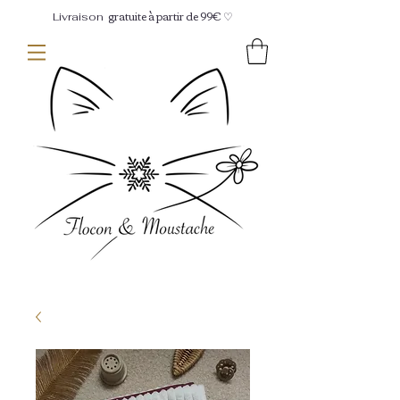
gratuite à partir de 99€ ♡
Livraison