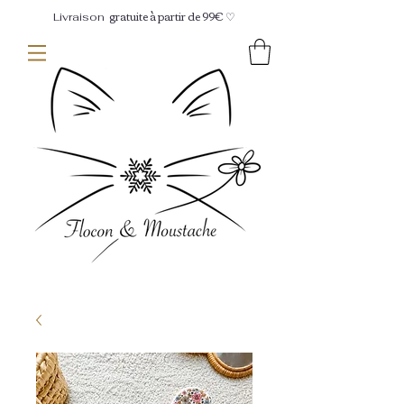
gratuite à partir de 99€ ♡
Livraison