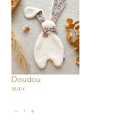
Doudou
Prix
38,00 €
Quantité
*