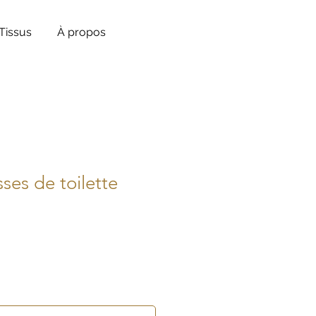
Tissus
À propos
ses de toilette
motionnel