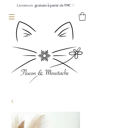
gratuite à partir de 99€ ♡
Livraison